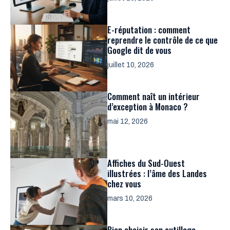
E-réputation : comment
reprendre le contrôle de ce que
Google dit de vous
juillet 10, 2026
Comment naît un intérieur
d’exception à Monaco ?
mai 12, 2026
Affiches du Sud-Ouest
illustrées : l’âme des Landes
chez vous
mars 10, 2026
Bien choisir son outillage