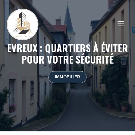
Aller
au
contenu
ME
EVREUX : QUARTIERS À ÉVITER
POUR VOTRE SÉCURITÉ
IMMOBILIER