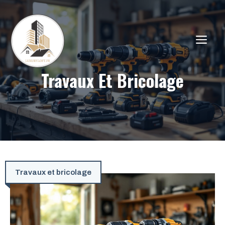
Aller
au
contenu
ME
Travaux Et Bricolage
Travaux et bricolage