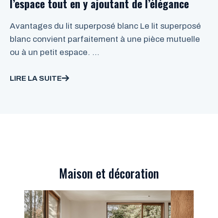
l’espace tout en y ajoutant de l’élégance
Avantages du lit superposé blanc Le lit superposé
blanc convient parfaitement à une pièce mutuelle
ou à un petit espace. …
LIRE LA SUITE
Nos catégories :
Maison et décoration