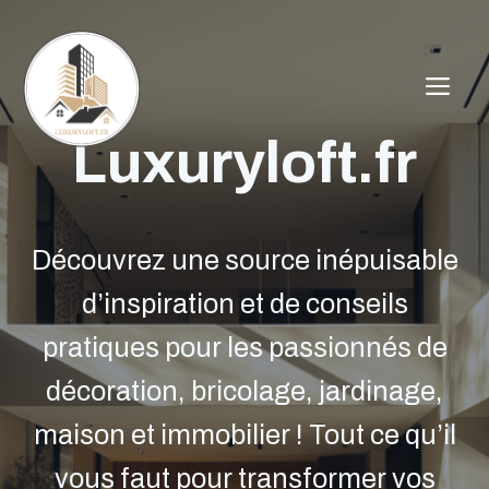
Aller
au
contenu
ME
Luxuryloft.fr
Découvrez une source inépuisable
d’inspiration et de conseils
pratiques pour les passionnés de
décoration, bricolage, jardinage,
maison et immobilier ! Tout ce qu’il
vous faut pour transformer vos