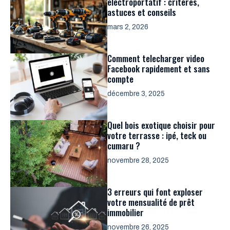
électroportatif : critères,
astuces et conseils
mars 2, 2026
Comment telecharger video
Facebook rapidement et sans
compte
décembre 3, 2025
Quel bois exotique choisir pour
votre terrasse : ipé, teck ou
cumaru ?
novembre 28, 2025
3 erreurs qui font exploser
votre mensualité de prêt
immobilier
novembre 26, 2025