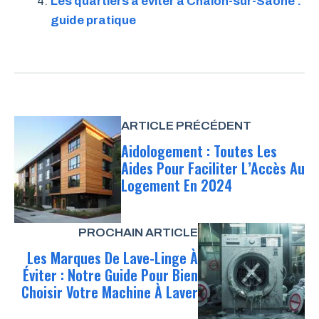
Les quartiers à éviter à Chalon-sur-Saône :
guide pratique
ARTICLE PRÉCÉDENT
Aidologement : Toutes Les
Aides Pour Faciliter L’Accès Au
Logement En 2024
PROCHAIN ARTICLE
Les Marques De Lave-Linge À
Éviter : Notre Guide Pour Bien
Choisir Votre Machine À Laver