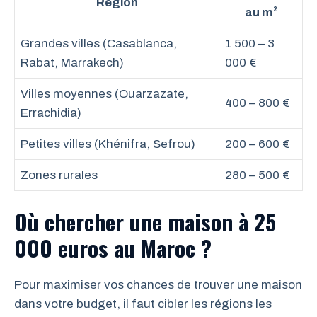
Région
au m²
Grandes villes (Casablanca,
1 500 – 3
Rabat, Marrakech)
000 €
Villes moyennes (Ouarzazate,
400 – 800 €
Errachidia)
Petites villes (Khénifra, Sefrou)
200 – 600 €
Zones rurales
280 – 500 €
Où chercher une maison à 25
000 euros au Maroc ?
Pour maximiser vos chances de trouver une maison
dans votre budget, il faut cibler les régions les