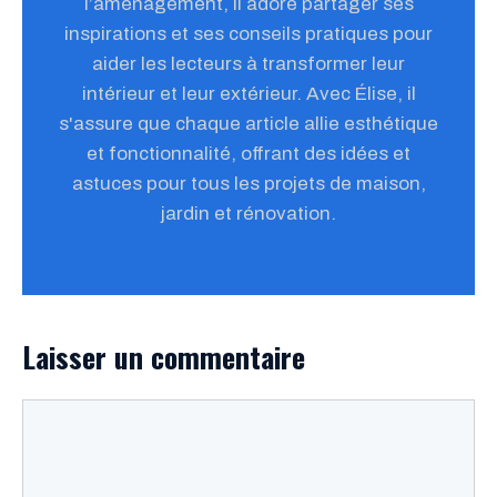
l’aménagement, il adore partager ses
inspirations et ses conseils pratiques pour
aider les lecteurs à transformer leur
intérieur et leur extérieur. Avec Élise, il
s'assure que chaque article allie esthétique
et fonctionnalité, offrant des idées et
astuces pour tous les projets de maison,
jardin et rénovation.
Laisser un commentaire
Commentaire