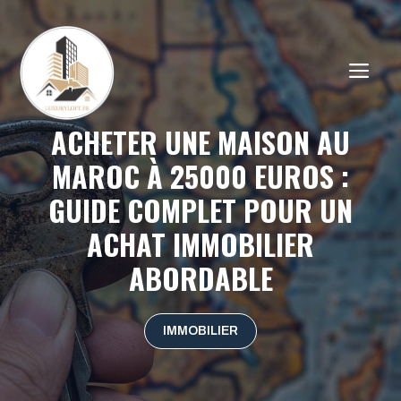
Aller
au
contenu
ME
ACHETER UNE MAISON AU
MAROC À 25000 EUROS :
GUIDE COMPLET POUR UN
ACHAT IMMOBILIER
ABORDABLE
IMMOBILIER