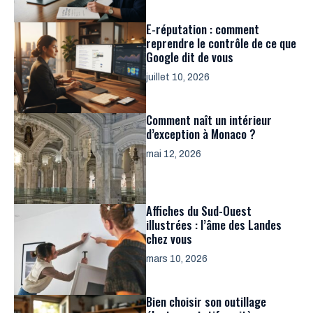
E-réputation : comment
reprendre le contrôle de ce que
Google dit de vous
juillet 10, 2026
Comment naît un intérieur
d’exception à Monaco ?
mai 12, 2026
Affiches du Sud-Ouest
illustrées : l’âme des Landes
chez vous
mars 10, 2026
Bien choisir son outillage