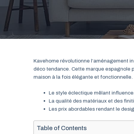
Kavehome révolutionne l’aménagement inté
déco tendance. Cette marque espagnole 
maison à la fois élégante et fonctionnelle.
Le style éclectique mêlant influen
La qualité des matériaux et des finit
Les prix abordables rendant le desi
Table of Contents