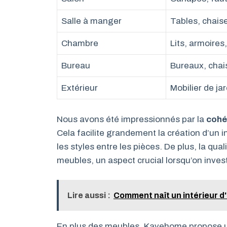
Salle à manger
Tables, chaise
Chambre
Lits, armoire
Bureau
Bureaux, chais
Extérieur
Mobilier de ja
Nous avons été impressionnés par la
cohér
Cela facilite grandement la création d’un
les styles entre les pièces. De plus, la qual
meubles, un aspect crucial lorsqu’on invest
Lire aussi :
Comment naît un intérieur d
En plus des meubles, Kavehome propose u