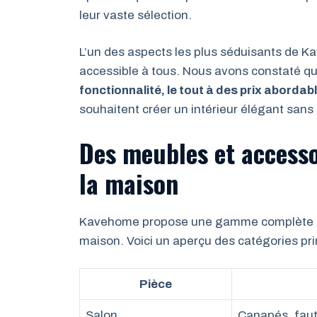
leur vaste sélection.
L’un des aspects les plus séduisants de K
accessible à tous. Nous avons constaté q
fonctionnalité, le tout à des prix abordab
souhaitent créer un intérieur élégant sans 
Des meubles et accesso
la maison
Kavehome propose une gamme complète de 
maison. Voici un aperçu des catégories pri
Pièce
Salon
Canapés, faut