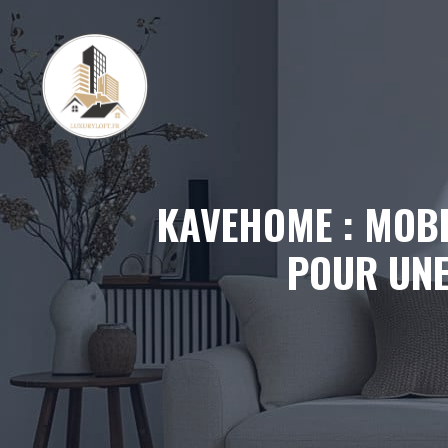
Aller
au
contenu
KAVEHOME : MOBI
POUR UNE