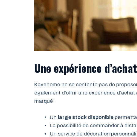
Une expérience d’achat
Kavehome ne se contente pas de proposer d
également d’offrir une expérience d’achat 
marqué :
Un
large stock disponible
permettan
La possibilité de commander à dista
Un service de décoration personnal