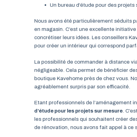
Un bureau d’étude pour des projets s
Nous avons été particulièrement séduits p
en magasin. C’est une excellente initiative
concrétiser leurs idées. Les conseillers K
pour créer un intérieur qui correspond par
La possibilité de commander à distance vi
négligeable. Cela permet de bénéficier de
boutique Kavehome près de chez vous. Nou
agréablement surpris par son efficacité.
Etant professionnels de l’aménagement int
d’étude pour les projets sur mesure
. C’e
les professionnels qui souhaitent créer de
de rénovation, nous avons fait appel à ce s