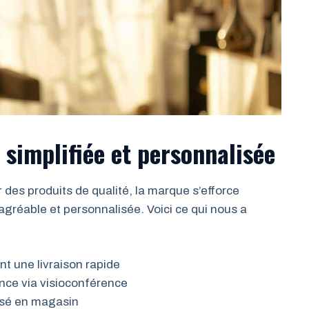
 simplifiée et personnalisée
es produits de qualité, la marque s’efforce
agréable et personnalisée. Voici ce qui nous a
t une livraison rapide
nce via visioconférence
isé en magasin