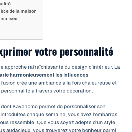
nalité
ièce de la maison
onnalisée
xprimer votre personnalité
approche rafraîchissante du design d’intérieur. La
marie harmonieusement les influences
e fusion crée une ambiance à la fois chaleureuse et
personnalité à travers votre décoration.
n dont Kavehome permet de personnaliser son
s introduites chaque semaine, vous avez l’embarras
vous ressemble. Que vous soyez adepte d’un style
plus audacieux, vous trouverez votre bonheur parmi