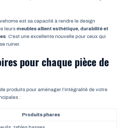
avehome est sa capacité à rendre le design
ue leurs
meubles allient esthétique, durabilité et
les
. C’est une excellente nouvelle pour ceux qui
se ruiner.
ires pour chaque pièce de
produits pour aménager l’intégralité de votre
ncipales :
Produits phares
euils, tables basses