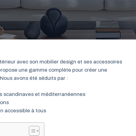
rieur avec son mobilier design et ses accessoires
propose une gamme complète pour créer une
 Nous avons été séduits par :
ces scandinaves et méditerranéennes
ions
gn accessible à tous