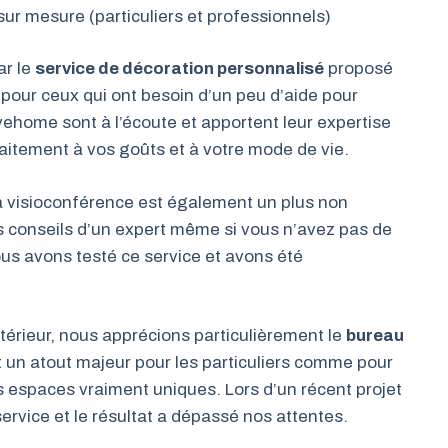
ur mesure (particuliers et professionnels)
ar le
service de décoration personnalisé
proposé
 pour ceux qui ont besoin d’un peu d’aide pour
avehome sont à l’écoute et apportent leur expertise
faitement à vos goûts et à votre mode de vie.
a visioconférence est également un plus non
s conseils d’un expert même si vous n’avez pas de
s avons testé ce service et avons été
érieur, nous apprécions particulièrement le
bureau
st un atout majeur pour les particuliers comme pour
s espaces vraiment uniques. Lors d’un récent projet
ervice et le résultat a dépassé nos attentes.