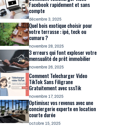
Facebook rapidement et sans
compte
décembre 3, 2025
Quel bois exotique choisir pour
votre terrasse : ipé, teck ou
cumaru ?
novembre 28, 2025
3 erreurs qui font exploser votre
mensualité de prêt immobilier
novembre 26, 2025
Comment Telecharger Video
TikTok Sans Filigrane
Gratuitement avec sssTik
novembre 17, 2025
Optimisez vos revenus avec une
conciergerie experte en location
courte durée
octobre 15, 2025