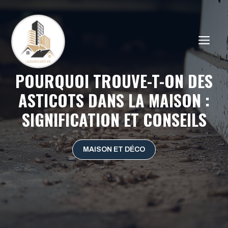
Aller
au
contenu
ME
POURQUOI TROUVE-T-ON DES
ASTICOTS DANS LA MAISON :
SIGNIFICATION ET CONSEILS
MAISON ET DÉCO