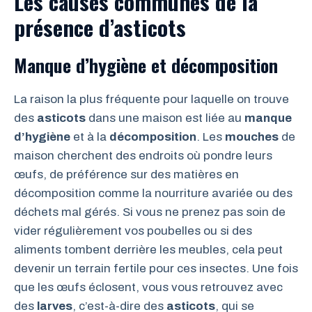
Les causes communes de la
présence d’asticots
Manque d’hygiène et décomposition
La raison la plus fréquente pour laquelle on trouve
des
asticots
dans une maison est liée au
manque
d’hygiène
et à la
décomposition
. Les
mouches
de
maison cherchent des endroits où pondre leurs
œufs, de préférence sur des matières en
décomposition comme la nourriture avariée ou des
déchets mal gérés. Si vous ne prenez pas soin de
vider régulièrement vos poubelles ou si des
aliments tombent derrière les meubles, cela peut
devenir un terrain fertile pour ces insectes. Une fois
que les œufs éclosent, vous vous retrouvez avec
des
larves
, c’est-à-dire des
asticots
, qui se