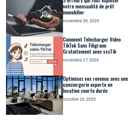
3 erreurs qui font exploser
votre mensualité de prêt
immobilier
novembre 26, 2025
Comment Telecharger Video
TikTok Sans Filigrane
Gratuitement avec sssTik
novembre 17, 2025
Optimisez vos revenus avec une
conciergerie experte en
location courte durée
octobre 15, 2025