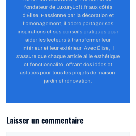
fondateur de LuxuryLoft.fr aux côtés
d'Élise. Passionné par la décoration et
l’aménagement, il adore partager ses
inspirations et ses conseils pratiques pour
aider les lecteurs à transformer leur
intérieur et leur extérieur. Avec Élise, il
s'assure que chaque article allie esthétique
et fonctionnalité, offrant des idées et
astuces pour tous les projets de maison,
jardin et rénovation.
Laisser un commentaire
Commentaire