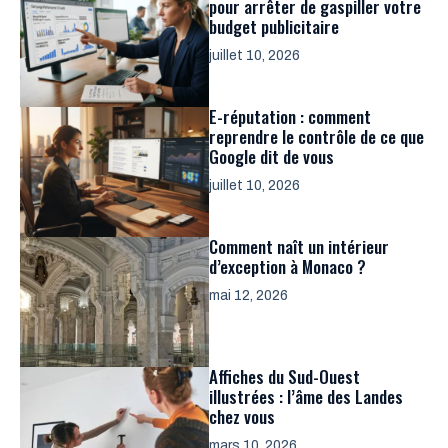
pour arrêter de gaspiller votre
budget publicitaire
juillet 10, 2026
E-réputation : comment
reprendre le contrôle de ce que
Google dit de vous
juillet 10, 2026
Comment naît un intérieur
d’exception à Monaco ?
mai 12, 2026
Affiches du Sud-Ouest
illustrées : l’âme des Landes
chez vous
mars 10, 2026