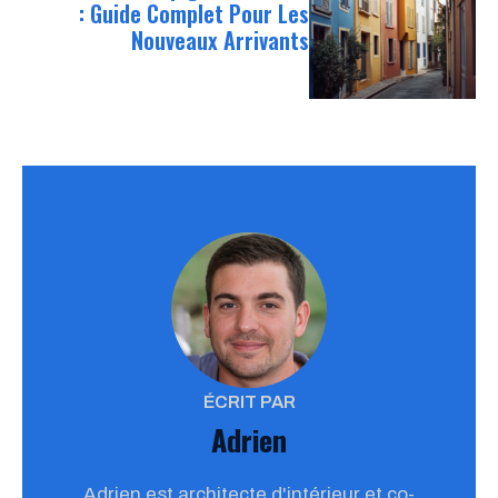
: Guide Complet Pour Les
Nouveaux Arrivants
ÉCRIT PAR
Adrien
Adrien est architecte d'intérieur et co-